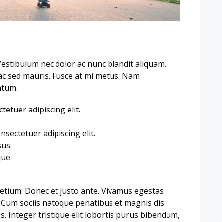
Vestibulum nec dolor ac nunc blandit aliquam.
ac sed mauris. Fusce at mi metus. Nam
ntum.
etuer adipiscing elit.
sectetuer adipiscing elit.
sus.
ue.
retium. Donec et justo ante. Vivamus egestas
 Cum sociis natoque penatibus et magnis dis
. Integer tristique elit lobortis purus bibendum,