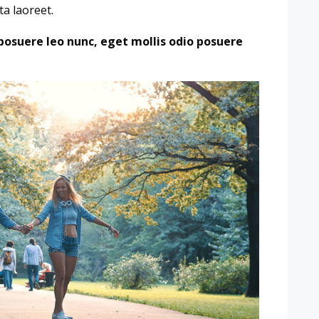
ta laoreet.
posuere leo nunc, eget mollis odio posuere