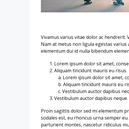
Vivamus varius vitae dolor ac hendrerit. 
Nam at metus non ligula egestas varius 
elementum dui id nulla bibendum eleme
Lorem ipsum dolor sit amet, consect
Aliquam tincidunt mauris eu risus.
Lorem ipsum dolor sit amet, con
Aliquam tincidunt mauris eu ri
Vestibulum auctor dapibus neq
Vestibulum auctor dapibus neque.
Proin sagittis dolor sed mi elementum p
sodales est, eu rhoncus urna semper eu.
parturient montes, nascetur ridiculus mus