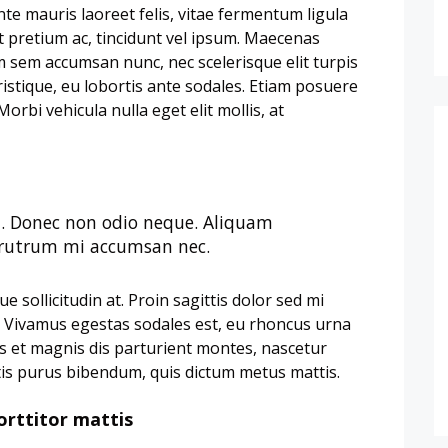
nte mauris laoreet felis, vitae fermentum ligula
t pretium ac, tincidunt vel ipsum. Maecenas
m sem accumsan nunc, nec scelerisque elit turpis
ristique, eu lobortis ante sodales. Etiam posuere
 Morbi vehicula nulla eget elit mollis, at
in. Donec non odio neque. Aliquam
s rutrum mi accumsan nec.
 sollicitudin at. Proin sagittis dolor sed mi
 Vivamus egestas sodales est, eu rhoncus urna
 et magnis dis parturient montes, nascetur
ortis purus bibendum, quis dictum metus mattis.
orttitor mattis