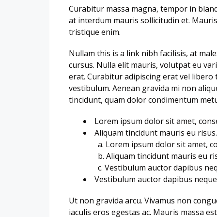
Curabitur massa magna, tempor in blandit 
at interdum mauris sollicitudin et. Mauris 
tristique enim.
Nullam this is a link nibh facilisis, at m
cursus. Nulla elit mauris, volutpat eu var
erat. Curabitur adipiscing erat vel lib
vestibulum. Aenean gravida mi non alique
tincidunt, quam dolor condimentum metus, 
Lorem ipsum dolor sit amet, consec
Aliquam tincidunt mauris eu risus.
Lorem ipsum dolor sit amet, con
Aliquam tincidunt mauris eu ri
Vestibulum auctor dapibus neq
Vestibulum auctor dapibus neque
Ut non gravida arcu. Vivamus non congue
iaculis eros egestas ac. Mauris massa est