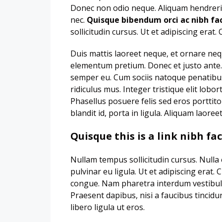
Donec non odio neque. Aliquam hendrerit
nec.
Quisque bibendum orci ac nibh faci
sollicitudin cursus. Ut et adipiscing erat.
Duis mattis laoreet neque, et ornare neque
elementum pretium. Donec et justo ante.
semper eu. Cum sociis natoque penatibus
ridiculus mus. Integer tristique elit lob
Phasellus posuere felis sed eros porttit
blandit id, porta in ligula. Aliquam laoree
Quisque this is a link nibh fa
Nullam tempus sollicitudin cursus. Nulla 
pulvinar eu ligula. Ut et adipiscing erat.
congue. Nam pharetra interdum vestibulu
Praesent dapibus, nisi a faucibus tincid
libero ligula ut eros.