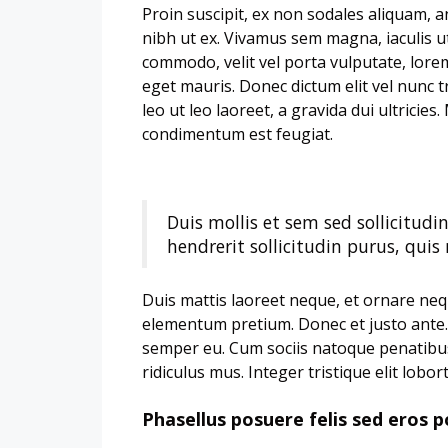
Proin suscipit, ex non sodales aliquam, a
nibh ut ex. Vivamus sem magna, iaculis u
commodo, velit vel porta vulputate, lore
eget mauris. Donec dictum elit vel nunc t
leo ut leo laoreet, a gravida dui ultricies.
condimentum est feugiat.
Duis mollis et sem sed sollicitud
hendrerit sollicitudin purus, qui
Duis mattis laoreet neque, et ornare neque
elementum pretium. Donec et justo ante.
semper eu. Cum sociis natoque penatibus
ridiculus mus. Integer tristique elit lob
Phasellus posuere felis sed eros p