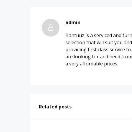
admin
Bantuuz is a serviced and fur
selection that will suit you a
providing first class service t
are looking for and need fro
a very affordable prices.
Related posts