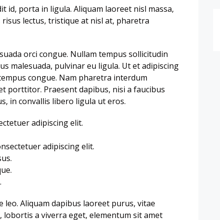
id, porta in ligula. Aliquam laoreet nisl massa,
risus lectus, tristique at nisl at, pharetra
alesuada orci congue. Nullam tempus sollicitudin
ius malesuada, pulvinar eu ligula. Ut et adipiscing
ero tempus congue. Nam pharetra interdum
t porttitor. Praesent dapibus, nisi a faucibus
in convallis libero ligula ut eros.
tetuer adipiscing elit.
sectetuer adipiscing elit.
sus.
ue.
.
 leo. Aliquam dapibus laoreet purus, vitae
, lobortis a viverra eget, elementum sit amet